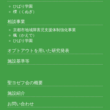
ひばり学園
櫟（くぬぎ）
相談事業
京都市地域障害児支援体制強化事業
楓（かえで）
ひばり学園
オプトアウトを用いた研究発表
施設基準等
聖ヨゼフ会の概要
施設紹介
お問い合わせ