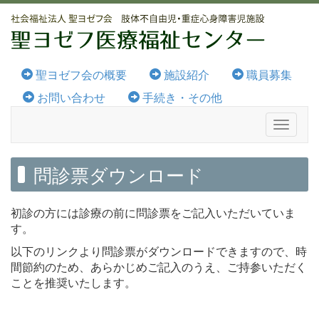
聖ヨゼフ会の概要
施設紹介
職員募集
お問い合わせ
手続き・その他
Toggle
navigat
問診票ダウンロード
初診の方には診療の前に問診票をご記入いただいていま
す。
以下のリンクより問診票がダウンロードできますので、時
間節約のため、あらかじめご記入のうえ、ご持参いただく
ことを推奨いたします。